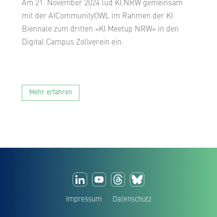
Am 21. November 2024 lud KI.NRW gemeinsam
mit der AICommunityOWL im Rahmen der KI
Biennale zum dritten »KI Meetup NRW« in den
Digital Campus Zollverein ein.
Mehr erfahren
Impressum
Datenschutz