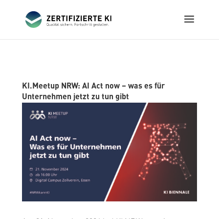
KI.Meetup NRW: AI Act now – was es für
Unternehmen jetzt zu tun gibt