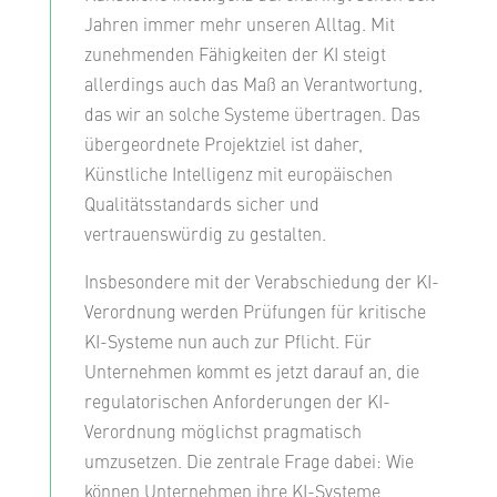
Jahren immer mehr unseren Alltag. Mit
zunehmenden Fähigkeiten der KI steigt
allerdings auch das Maß an Verantwortung,
das wir an solche Systeme übertragen. Das
übergeordnete Projektziel ist daher,
Künstliche Intelligenz mit europäischen
Qualitätsstandards sicher und
vertrauenswürdig zu gestalten.
Insbesondere mit der Verabschiedung der KI-
Verordnung werden Prüfungen für kritische
KI-Systeme nun auch zur Pflicht. Für
Unternehmen kommt es jetzt darauf an, die
regulatorischen Anforderungen der KI-
Verordnung möglichst pragmatisch
umzusetzen. Die zentrale Frage dabei: Wie
können Unternehmen ihre KI-Systeme