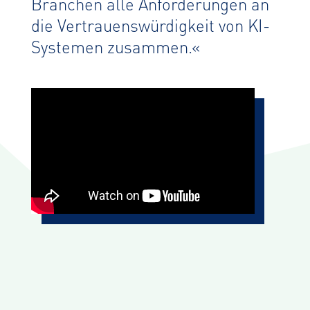
Branchen alle Anforderungen an
die Vertrauenswürdigkeit von KI-
Systemen zusammen.«