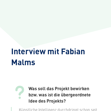
Interview mit Fabian
Malms
u
Was soll das Projekt bewirken
bzw. was ist die übergeordnete
Idee des Projekts?
Künstliche Intelligenz durchdringt schon seit