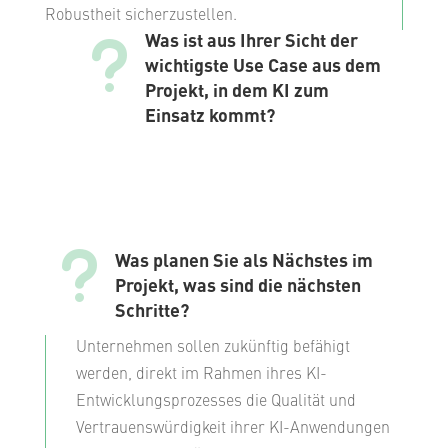
Robustheit sicherzustellen.
u
Was ist aus Ihrer Sicht der
wichtigste Use Case aus dem
Projekt, in dem KI zum
Einsatz kommt?
u
Was planen Sie als Nächstes im
Projekt, was sind die nächsten
Schritte?
Unternehmen sollen zukünftig befähigt
werden, direkt im Rahmen ihres KI-
Entwicklungsprozesses die Qualität und
Vertrauenswürdigkeit ihrer KI-Anwendungen