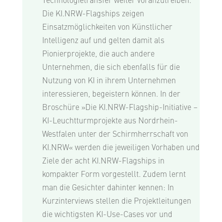
Technologietransfer weiter voranzutreiben.
Die KI.NRW-Flagships zeigen
Einsatzmöglichkeiten von Künstlicher
Intelligenz auf und gelten damit als
Pionierprojekte, die auch andere
Unternehmen, die sich ebenfalls für die
Nutzung von KI in ihrem Unternehmen
interessieren, begeistern können. In der
Broschüre »Die KI.NRW-Flagship-Initiative –
KI-Leuchtturmprojekte aus Nordrhein-
Westfalen unter der Schirmherrschaft von
KI.NRW« werden die jeweiligen Vorhaben und
Ziele der acht KI.NRW-Flagships in
kompakter Form vorgestellt. Zudem lernt
man die Gesichter dahinter kennen: In
Kurzinterviews stellen die Projektleitungen
die wichtigsten KI-Use-Cases vor und