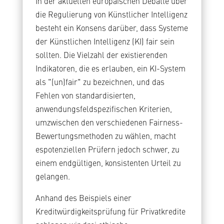
In der aktuellen europäischen Debatte über
die Regulierung von Künstlicher Intelligenz
besteht ein Konsens darüber, dass Systeme
der Künstlichen Intelligenz (KI) fair sein
sollten. Die Vielzahl der existierenden
Indikatoren, die es erlauben, ein KI-System
als "(un)fair" zu bezeichnen, und das
Fehlen von standardisierten,
anwendungsfeldspezifischen Kriterien,
umzwischen den verschiedenen Fairness-
Bewertungsmethoden zu wählen, macht
espotenziellen Prüfern jedoch schwer, zu
einem endgültigen, konsistenten Urteil zu
gelangen.
Anhand des Beispiels einer
Kreditwürdigkeitsprüfung für Privatkredite