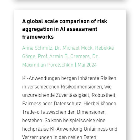
A global scale comparison of risk
aggregation in AI assessment
frameworks
Anna Schmitz, Dr. Michael Mock, Rebekka
Görge, Prof. Armin B. Cremers, Dr.
Maximilian Poretschkin | Mai 2024
KI-Anwendungen bergen inhärente Risiken
in verschiedenen Risikodimensionen, wie
unzureichende Zuverlässigkeit, Robustheit,
Fairness oder Datenschutz. Hierbei können
Trade-offs zwischen den Dimensionen
bestehen. So kann beispielsweise eine
hochpräzise KI-Anwendung Unfairness und
Verzerrungen in den realen Daten