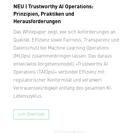
NEU | Trustworthy AI Operations:
Prinzipien, Praktiken und
Herausforderungen
Das Whitepaper zeigt, wie sich Anforderungen an
Qualität, Effizienz sowie Fairness, Transparenz und
Datenschutz bei Machine Learning Operations
(MLOps) zusammenbringen lassen. Das daraus
entwickelte Vorgehensmodell »Trustworthy AI
Operations (TAIOps)« verbindet Effizienz mit
regulatorischer Konformität und verankert
Vertrauenswürdigkeit entlang des gesamten KI-
Lebenszyklus.
zum Download