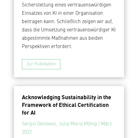
Sicherstellung eines vertrauenswürdigen
Einsatzes von KI in einer Organisation
beitragen kann. Schließlich zeigen wir auf,
dass die Umsetzung vertrauenswürdiger KI
abgestimmte Maßnahmen aus beiden
Perspektiven erfordert.
Zur Publikation
Acknowledging Sustainability in the
Framework of Ethical Certification
for AI
Sergio Genovesi, Julia Maria Mönig | März
2022