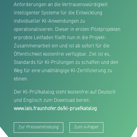
Anforderungen an die Vertrauenswürdigkeit
intelligenter Systeme für die Entwicklung
individueller KI-Anwendungen zu
operationalisieren. Dieser in ersten Pilotprojekten
erprobte Leitfaden fließt nun in die Projekt-
Zusammenarbeit ein und ist ab sofort für die
Öffentlichkeit kostenfrei verfügbar. Ziel ist es,
Standards für KI-Prüfungen zu schaffen und den
Weg für eine unabhängige KI-Zertifizierung zu
ebnen.
Der KI-Prüfkatalog steht kostenfrei auf Deutsch
und Englisch zum Download bereit:
www.iais.fraunhofer.de/ki-pruefkatalog
Zur Presse­mitteilung
Zum e‑Paper